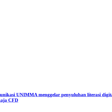
ikasi UNIMMA menggelar penyuluhan literasi digital
maja CFD