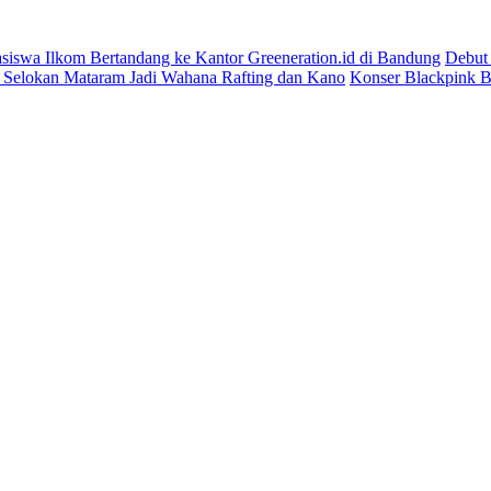
asiswa Ilkom Bertandang ke Kantor Greeneration.id di Bandung
Debut
 Selokan Mataram Jadi Wahana Rafting dan Kano
Konser Blackpink Be