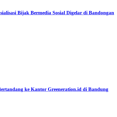
lisasi Bijak Bermedia Sosial Digelar di Bandongan
Bertandang ke Kantor Greeneration.id di Bandung