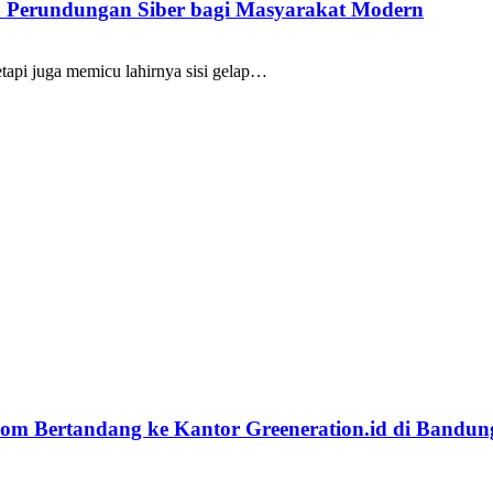
ya Perundungan Siber bagi Masyarakat Modern
api juga memicu lahirnya sisi gelap…
lkom Bertandang ke Kantor Greeneration.id di Bandun