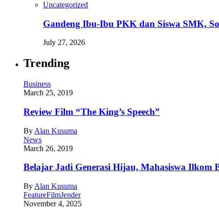
Uncategorized
Gandeng Ibu-Ibu PKK dan Siswa SMK, Sosia
July 27, 2026
Trending
Business
March 25, 2019
Review Film “The King’s Speech”
By
Alan Kusuma
News
March 26, 2019
Belajar Jadi Generasi Hijau, Mahasiswa Ilkom 
By
Alan Kusuma
Feature
Film
Jender
November 4, 2025