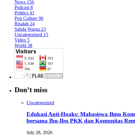
News
156
Podcast
8
Politics
41
Pop Culture
96
Risalah
24
Sabda Warga
23
Uncategorized
15
Video
5
World
38
Don’t miss
Uncategorized
Edukasi Anti-Hoaks: Mahasiswa Ilmu Komun
bersama Ibu-Ibu PKK dan Komunitas Re
July 28, 2026