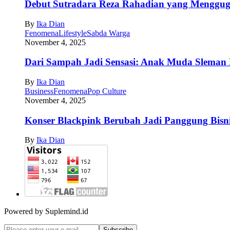
Debut Sutradara Reza Rahadian yang Mengguga
By
Ika Dian
Fenomena
Lifestyle
Sabda Warga
November 4, 2025
Dari Sampah Jadi Sensasi: Anak Muda Sleman
By
Ika Dian
Business
Fenomena
Pop Culture
November 4, 2025
Konser Blackpink Berubah Jadi Panggung Bisnis
By
Ika Dian
Powered by Suplemind.id
Subscribe