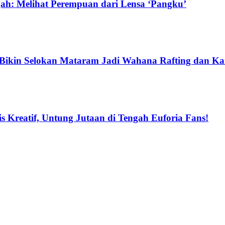
h: Melihat Perempuan dari Lensa ‘Pangku’
 Bikin Selokan Mataram Jadi Wahana Rafting dan K
 Kreatif, Untung Jutaan di Tengah Euforia Fans!