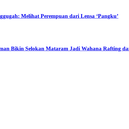
ggugah: Melihat Perempuan dari Lensa ‘Pangku’
eman Bikin Selokan Mataram Jadi Wahana Rafting d