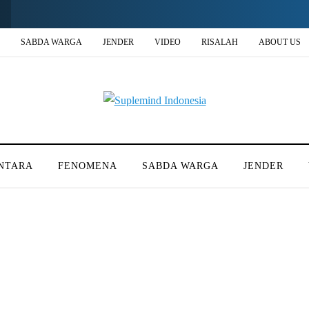
SABDA WARGA
JENDER
VIDEO
RISALAH
ABOUT US
NTARA
FENOMENA
SABDA WARGA
JENDER