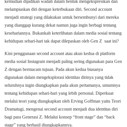
kemudian dijadikan wadah dalam bentuk mengekspresikan dan
melampiaskan diri dengan keterbukaan diri. Second account
menjadi strategi yang dilakukan untuk bersembunyi dari mereka
yang dianggap kurang dekat namun juga ingin berbagi tentang
kesehariannya. Bukankah keterlibatan dalam media sosial tentang
kehidupan sehari-hari tak dapat dilepaskan oleh Gen Z saat ini?
Kini penggunaan second account atau akun kedua di platform
media sosial Instagram menjadi paling sering digunakan para Gen
Z dengan bermacam tujuan. Pada akun kedua biasanya
digunakan dalam mengeksplorasi identitas dirinya yang tidak
seluruhnya ingin diungkapkan pada akun pertamanya, umumnya
tentang kehidupan sehari-hari yang lebih personal. Diperkuat
melalui teori yang diungkapkan oleh Erving Goffman yaitu Teori
Dramatugi, mengenai second account menjadi dua identitas diri
bagi para Generasi Z. Melalui konsep “front stage” dan “back
stage” yang berhasil diungkapkannya.