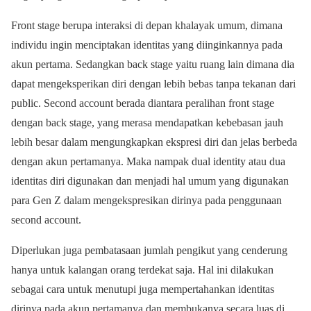
Front stage berupa interaksi di depan khalayak umum, dimana
individu ingin menciptakan identitas yang diinginkannya pada
akun pertama. Sedangkan back stage yaitu ruang lain dimana dia
dapat mengeksperikan diri dengan lebih bebas tanpa tekanan dari
public. Second account berada diantara peralihan front stage
dengan back stage, yang merasa mendapatkan kebebasan jauh
lebih besar dalam mengungkapkan ekspresi diri dan jelas berbeda
dengan akun pertamanya. Maka nampak dual identity atau dua
identitas diri digunakan dan menjadi hal umum yang digunakan
para Gen Z dalam mengekspresikan dirinya pada penggunaan
second account.
Diperlukan juga pembatasaan jumlah pengikut yang cenderung
hanya untuk kalangan orang terdekat saja. Hal ini dilakukan
sebagai cara untuk menutupi juga mempertahankan identitas
dirinya pada akun pertamanya dan membukanya secara luas di