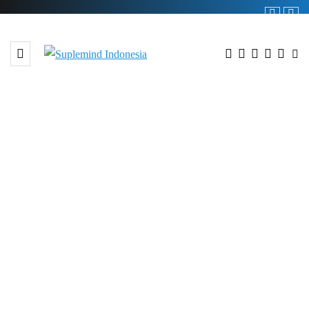
BROWSING TAG
magazine