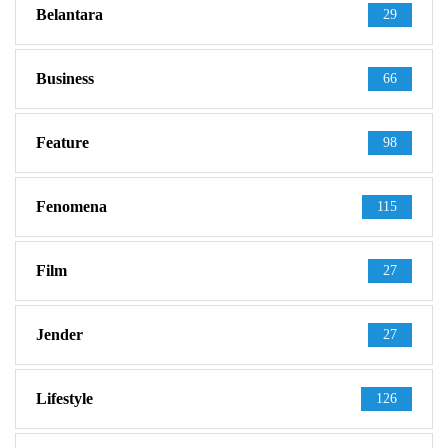
Belantara
29
Business
66
Feature
98
Fenomena
115
Film
27
Jender
27
Lifestyle
126