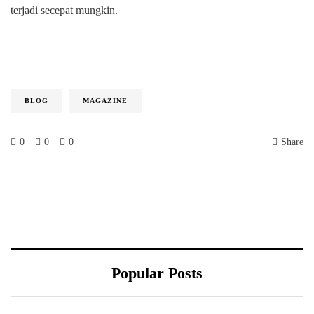
terjadi secepat mungkin.
BLOG
MAGAZINE
0
0
0
Share
Popular Posts