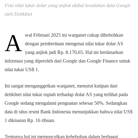
Foto nilai tukar dolar yang anjlok akibat kesalahan data Google
oleh DetikInet
A
wal Februari 2025 ini warganet cukup dihebohkan
dengan pemberitaan mengenai nilai tukar dolar AS
yang anjlok jadi Rp. 8.170,65. Hal ini berdasarkan
informasi yang diperoleh dari Google dan Google Finance untuk
nilai tukar US$ 1.
Ini sangat menganggetkan warganet, menurut kutipan dari
detikInet nilai tukar rupiah terhadap dolar AS yang terlihat pada
Google sedang mengalami penguatan sebesar 50%. Sedangkan
data di situs resmi Bank Indonesia menunjukkan bahwa nilai US$
1 dikisaran Rp. 16 ribuan.
Tentunya hal ini memunculkan kehebohan dalam berbagai