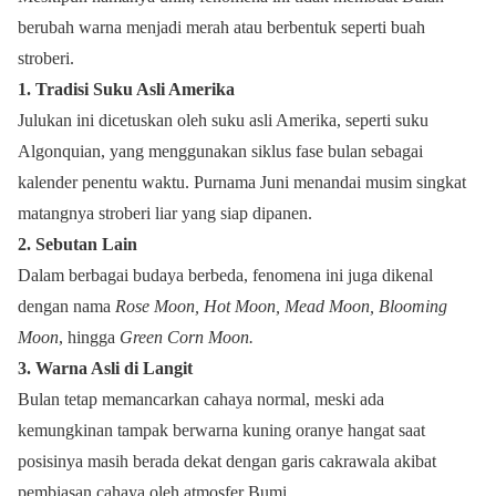
berubah warna menjadi merah atau berbentuk seperti buah
stroberi.
1. Tradisi Suku Asli Amerika
Julukan ini dicetuskan oleh suku asli Amerika, seperti suku
Algonquian, yang menggunakan siklus fase bulan sebagai
kalender penentu waktu. Purnama Juni menandai musim singkat
matangnya stroberi liar yang siap dipanen.
2. Sebutan Lain
Dalam berbagai budaya berbeda, fenomena ini juga dikenal
dengan nama
Rose Moon, Hot Moon, Mead Moon, Blooming
Moon
, hingga
Green Corn Moon.
3.
Warna Asli di Langit
Bulan tetap memancarkan cahaya normal, meski ada
kemungkinan tampak berwarna kuning oranye hangat saat
posisinya masih berada dekat dengan garis cakrawala akibat
pembiasan cahaya oleh atmosfer Bumi.