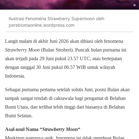
Ilustrasi Fenomena Strawberry Supermoon oleh
persbiomaonline.wordpress.com
Langit malam di akhir Juni 2026 akan dihiasi oleh fenomena
Strawberry Moon
(Bulan Stroberi). Puncak bulan purnama ini
akan terjadi pada 29 Juni pukul 23.57 UTC, atau bertepatan
dengan tanggal 30 Juni pukul 06.57 WIB untuk wilayah
Indonesia.
Sebagai purnama pertama setelah solstis Juni, posisi Bulan akan
tampak sangat rendah di cakrawala bagi pengamat di Belahan
Bumi Utara, dan terlihat lebih tinggi dari biasanya di Belahan
Bumi Selatan.
Asal-usul Nama “
Strawberry Moon
“
Meskipun namanya unik, fenomena ini tidak membuat Bulan