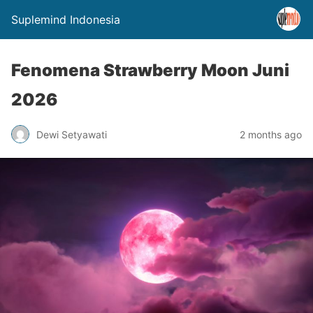
Suplemind Indonesia
Fenomena Strawberry Moon Juni
2026
Dewi Setyawati
2 months ago