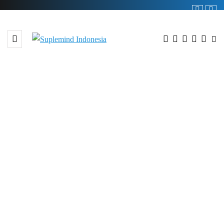
BROWSING TAG
novel