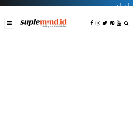
BROWSING TAG
Peretasan Ponsel