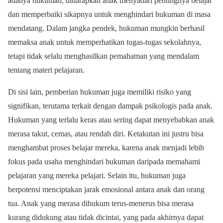
adanya hukuman, diharapkan anak menyadari pentingnya belajar
dan memperbaiki sikapnya untuk menghindari hukuman di masa
mendatang. Dalam jangka pendek, hukuman mungkin berhasil
memaksa anak untuk memperhatikan tugas-tugas sekolahnya,
tetapi tidak selalu menghasilkan pemahaman yang mendalam
tentang materi pelajaran.
Di sisi lain, pemberian hukuman juga memiliki risiko yang
signifikan, terutama terkait dengan dampak psikologis pada anak.
Hukuman yang terlalu keras atau sering dapat menyebabkan anak
merasa takut, cemas, atau rendah diri. Ketakutan ini justru bisa
menghambat proses belajar mereka, karena anak menjadi lebih
fokus pada usaha menghindari hukuman daripada memahami
pelajaran yang mereka pelajari. Selain itu, hukuman juga
berpotensi menciptakan jarak emosional antara anak dan orang
tua. Anak yang merasa dihukum terus-menerus bisa merasa
kurang didukung atau tidak dicintai, yang pada akhirnya dapat