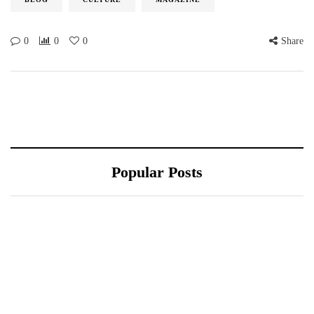
0
0
0
Share
Popular Posts