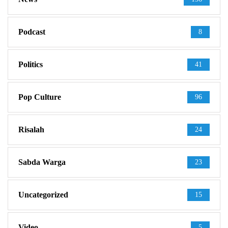
Podcast
8
Politics
41
Pop Culture
96
Risalah
24
Sabda Warga
23
Uncategorized
15
Video
5