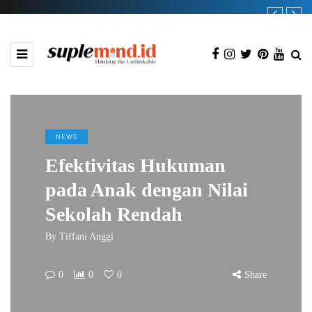
NEWS
Efektivitas Hukuman
pada Anak dengan Nilai
Sekolah Rendah
By
Tiffani Anggi
0
0
0
Share