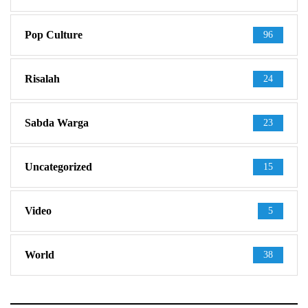
Pop Culture
96
Risalah
24
Sabda Warga
23
Uncategorized
15
Video
5
World
38