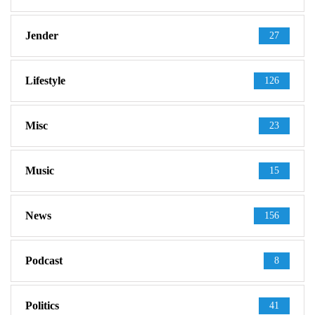
Jender
27
Lifestyle
126
Misc
23
Music
15
News
156
Podcast
8
Politics
41