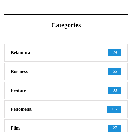
Categories
Belantara
29
Business
66
Feature
98
Fenomena
115
Film
27